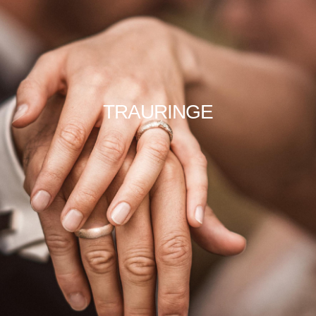
TRAURINGE